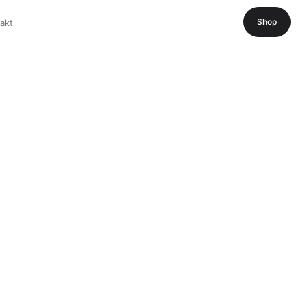
Shop
akt