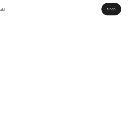
Shop
akt