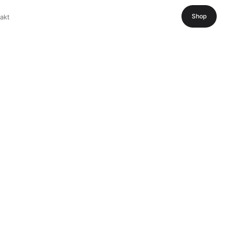
Shop
akt