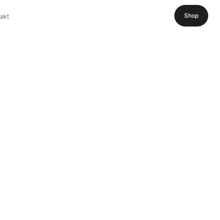
Shop
akt