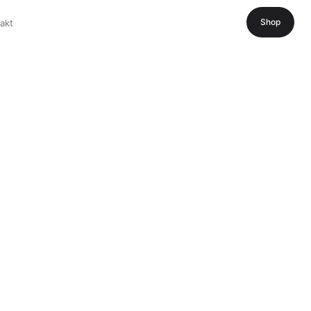
Shop
akt