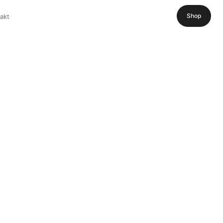
Shop
akt